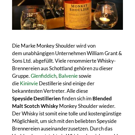
Die Marke Monkey Shoulder wird von
dem unabhängigen Unternehmen William Grant &
Sons Ltd. abgefüllt. Viele renommierte Whisky-
Brennereien aus Schottland gehören zu dieser
Gruppe.
Glenfiddich
,
Balvenie
sowie
die
Kininvie
Destillerie sind einige der
bekanntesten Vertreter. Alle diese
Speyside Destillerien
finden sich im
Blended
Malt Scotch Whisky
Monkey Shoulder wieder.
Der Whisky ist somit eine tolle und kostengünstige
Möglichkeit, um sich mit den beliebten Speyside
Brennereien auseinanderzusetzen. Durch das