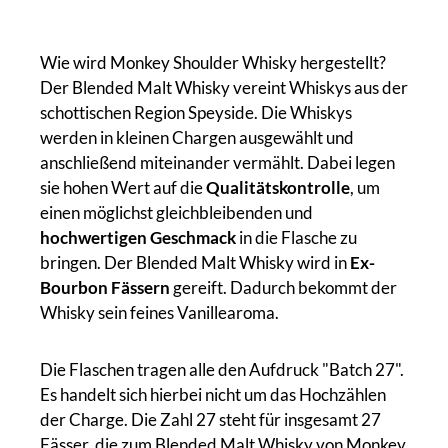
Wie wird Monkey Shoulder Whisky hergestellt?
Der Blended Malt Whisky vereint Whiskys aus der
schottischen Region Speyside. Die Whiskys
werden in kleinen Chargen ausgewählt und
anschließend miteinander vermählt. Dabei legen
sie hohen Wert auf die
Qualitätskontrolle
, um
einen möglichst gleichbleibenden und
hochwertigen Geschmack
in die Flasche zu
bringen. Der Blended Malt Whisky wird in
Ex-
Bourbon Fässern
gereift. Dadurch bekommt der
Whisky sein feines Vanillearoma.
Die Flaschen tragen alle den Aufdruck "Batch 27".
Es handelt sich hierbei nicht um das Hochzählen
der Charge. Die Zahl 27 steht für insgesamt 27
Fässer, die zum Blended Malt Whisky von Monkey