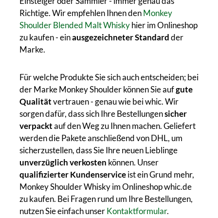
Einsteiger oder Sammler - immer genau das
Richtige. Wir empfehlen Ihnen den
Monkey
Shoulder Blended Malt Whisky
hier im Onlineshop
zu kaufen - ein
ausgezeichneter Standard
der
Marke.
Für welche Produkte Sie sich auch entscheiden; bei
der Marke Monkey Shoulder können Sie auf
gute
Qualität
vertrauen - genau wie bei whic. Wir
sorgen dafür, dass sich Ihre Bestellungen
sicher
verpackt
auf den Weg zu Ihnen machen. Geliefert
werden die Pakete anschließend von DHL, um
sicherzustellen, dass Sie Ihre neuen Lieblinge
unverzüglich verkosten
können. Unser
qualifizierter Kundenservice
ist ein Grund mehr,
Monkey Shoulder Whisky im Onlineshop whic.de
zu kaufen. Bei Fragen rund um Ihre Bestellungen,
nutzen Sie einfach unser
Kontaktformular
.