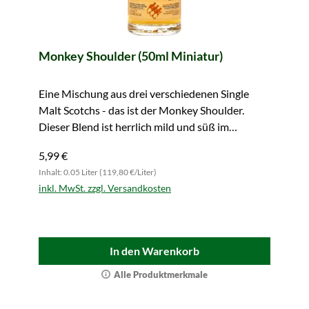
Monkey Shoulder (50ml Miniatur)
Eine Mischung aus drei verschiedenen Single
Malt Scotchs - das ist der Monkey Shoulder.
Dieser Blend ist herrlich mild und süß im
Geschmack. Zugreifen lohnt sich!
5,99 €
Inhalt: 0.05 Liter (119,80 €/Liter)
inkl. MwSt. zzgl. Versandkosten
In den Warenkorb
Alle Produktmerkmale