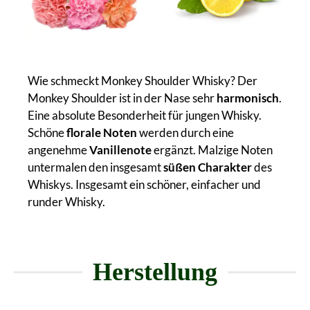
Wie schmeckt Monkey Shoulder Whisky? Der
Monkey Shoulder ist in der Nase sehr
harmonisch
.
Eine absolute Besonderheit für jungen Whisky.
Schöne
florale Noten
werden durch eine
angenehme
Vanillenote
ergänzt. Malzige Noten
untermalen den insgesamt
süßen Charakter
des
Whiskys. Insgesamt ein schöner, einfacher und
runder Whisky.
Herstellung