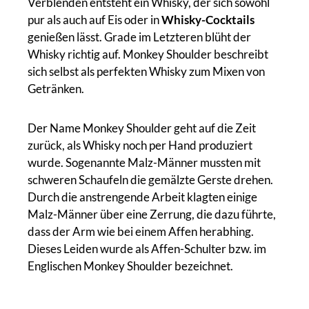
Verblenden entsteht ein Whisky, der sich sowohl
pur als auch auf Eis oder in
Whisky-Cocktails
genießen lässt. Grade im Letzteren blüht der
Whisky richtig auf. Monkey Shoulder beschreibt
sich selbst als perfekten Whisky zum Mixen von
Getränken.
Der Name Monkey Shoulder geht auf die Zeit
zurück, als Whisky noch per Hand produziert
wurde. Sogenannte Malz-Männer mussten mit
schweren Schaufeln die gemälzte Gerste drehen.
Durch die anstrengende Arbeit klagten einige
Malz-Männer über eine Zerrung, die dazu führte,
dass der Arm wie bei einem Affen herabhing.
Dieses Leiden wurde als Affen-Schulter bzw. im
Englischen Monkey Shoulder bezeichnet.