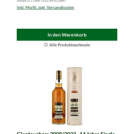
Inhalt: 0.7 Liter (142,84 €/Liter)
inkl. MwSt. zzgl. Versandkosten
In den Warenkorb
Alle Produktmerkmale