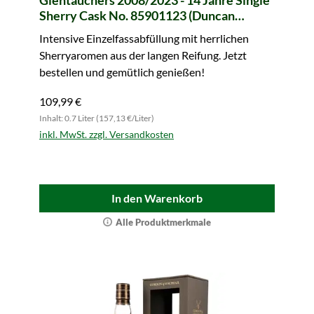
Glentauchers 2008/2023 - 14 Jahre Single
Sherry Cask No. 85901123 (Duncan
Taylor)
Intensive Einzelfassabfüllung mit herrlichen
Sherryaromen aus der langen Reifung. Jetzt
bestellen und gemütlich genießen!
109,99 €
Inhalt: 0.7 Liter (157,13 €/Liter)
inkl. MwSt. zzgl. Versandkosten
In den Warenkorb
Alle Produktmerkmale