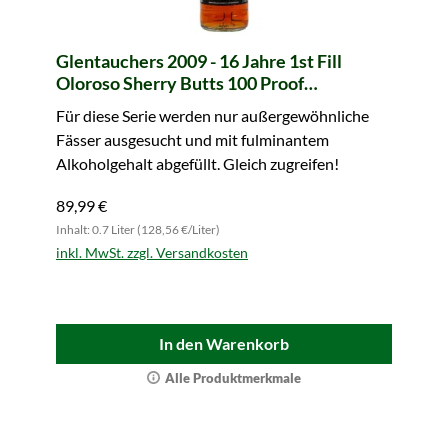
Glentauchers 2009 - 16 Jahre 1st Fill
Oloroso Sherry Butts 100 Proof
Exceptional Cask Edition #11 (Signatory)
Für diese Serie werden nur außergewöhnliche
Fässer ausgesucht und mit fulminantem
Alkoholgehalt abgefüllt. Gleich zugreifen!
89,99 €
Inhalt: 0.7 Liter (128,56 €/Liter)
inkl. MwSt. zzgl. Versandkosten
In den Warenkorb
Alle Produktmerkmale