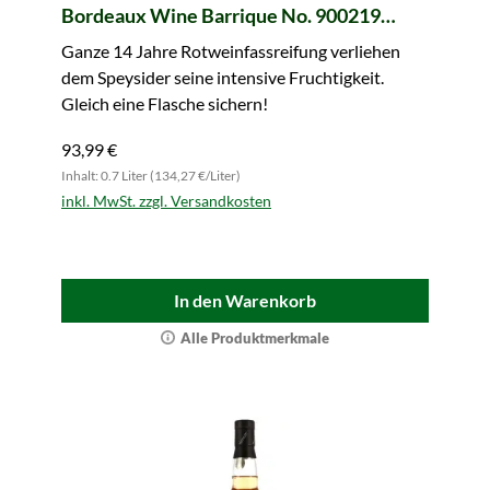
Bordeaux Wine Barrique No. 900219
(LongValley Selection)
Ganze 14 Jahre Rotweinfassreifung verliehen
dem Speysider seine intensive Fruchtigkeit.
Gleich eine Flasche sichern!
93,99 €
Inhalt: 0.7 Liter (134,27 €/Liter)
inkl. MwSt. zzgl. Versandkosten
In den Warenkorb
Alle Produktmerkmale