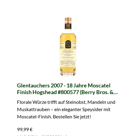
Glentauchers 2007 - 18 Jahre Moscatel
Finish Hogshead #800577 (Berry Bros. &
Rudd)
Florale Würze trifft auf Steinobst, Mandeln und
Muskattrauben – ein eleganter Speysider mit
Moscatel-Finish. Bestellen Sie jetzt!
99,99 €