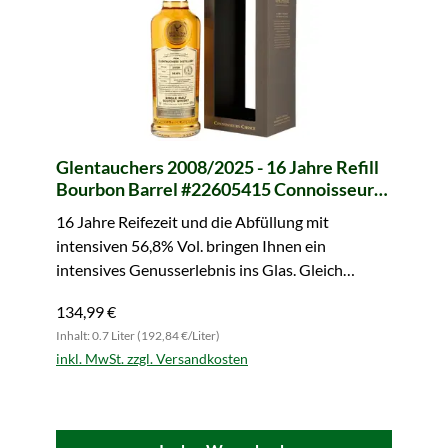
Glentauchers 2008/2025 - 16 Jahre Refill
Bourbon Barrel #22605415 Connoisseurs
Choice (Gordon & MacPhail)
16 Jahre Reifezeit und die Abfüllung mit
intensiven 56,8% Vol. bringen Ihnen ein
intensives Genusserlebnis ins Glas. Gleich
kaufen!
134,99 €
Inhalt: 0.7 Liter (192,84 €/Liter)
inkl. MwSt. zzgl. Versandkosten