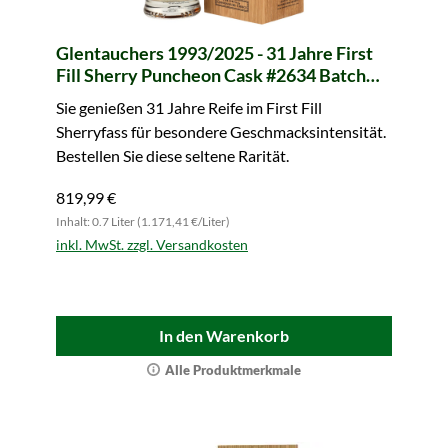
Glentauchers 1993/2025 - 31 Jahre First
Fill Sherry Puncheon Cask #2634 Batch
24/002 Connoisseurs Choice (Gordon &
Sie genießen 31 Jahre Reife im First Fill
MacPhail)
Sherryfass für besondere Geschmacksintensität.
Bestellen Sie diese seltene Rarität.
819,99 €
Inhalt: 0.7 Liter (1.171,41 €/Liter)
inkl. MwSt. zzgl. Versandkosten
In den Warenkorb
Alle Produktmerkmale