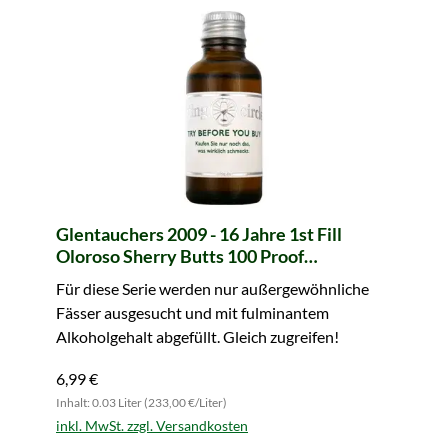
Glentauchers 2009 - 16 Jahre 1st Fill
Oloroso Sherry Butts 100 Proof
Exceptional Cask Edition #11 (Signatory) -
Für diese Serie werden nur außergewöhnliche
Sample (Tasting Circle)
Fässer ausgesucht und mit fulminantem
Alkoholgehalt abgefüllt. Gleich zugreifen!
6,99 €
Inhalt: 0.03 Liter (233,00 €/Liter)
inkl. MwSt. zzgl. Versandkosten