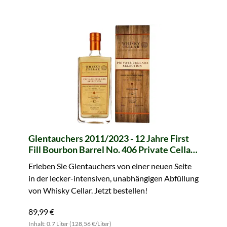
Glentauchers 2011/2023 - 12 Jahre First
Fill Bourbon Barrel No. 406 Private Cellars
Selection (The Whisky Cellar)
Erleben Sie Glentauchers von einer neuen Seite
in der lecker-intensiven, unabhängigen Abfüllung
von Whisky Cellar. Jetzt bestellen!
89,99 €
Inhalt: 0.7 Liter (128,56 €/Liter)