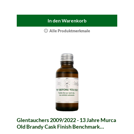
In den Warenkorb
Alle Produktmerkmale
Glentauchers 2009/2022 - 13 Jahre Murca
Old Brandy Cask Finish Benchmark
(Murray McDavid) - Sample (Tasting