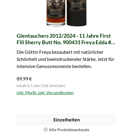
Glentauchers 2012/2024 - 11 Jahre First
Fill Sherry Butt No. 900431 Freya Edda #6
(whic)
Die Göttin Freya bezaubert mit natürlicher
Schönheit und beeindruckender Stärke. Jetzt für
intensive Genussmomente bestellen.
89,99 €
Inhalt: 0.7 Liter (128,56 €/Liter)
inkl. MwSt. zzgl. Versandkosten
Einzelheiten
Alle Produktmerkmale