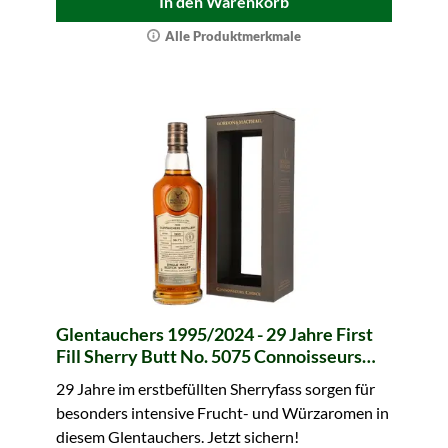
In den Warenkorb
Alle Produktmerkmale
Glentauchers 1995/2024 - 29 Jahre First
Fill Sherry Butt No. 5075 Connoisseurs
Choice (Gordon & MacPhail)
29 Jahre im erstbefüllten Sherryfass sorgen für
besonders intensive Frucht- und Würzaromen in
diesem Glentauchers. Jetzt sichern!