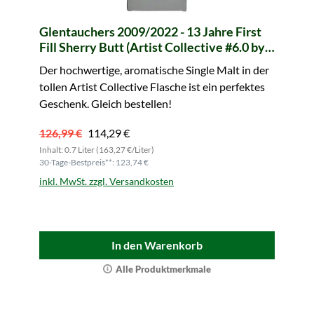
Glentauchers 2009/2022 - 13 Jahre First
Fill Sherry Butt (Artist Collective #6.0 by
LMDW)
Der hochwertige, aromatische Single Malt in der
tollen Artist Collective Flasche ist ein perfektes
Geschenk. Gleich bestellen!
126,99 €
114,29 €
Inhalt: 0.7 Liter (163,27 €/Liter)
30-Tage-Bestpreis**: 123,74 €
inkl. MwSt. zzgl. Versandkosten
In den Warenkorb
Alle Produktmerkmale