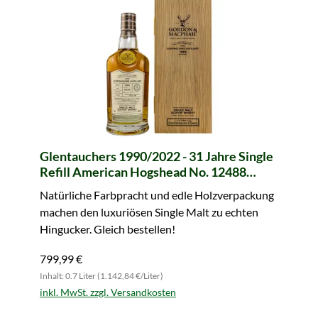
Glentauchers 1990/2022 - 31 Jahre Single
Refill American Hogshead No. 12488
Connoisseurs Choice (Gordon & MacPhail)
Natürliche Farbpracht und edle Holzverpackung
machen den luxuriösen Single Malt zu echten
Hingucker. Gleich bestellen!
799,99 €
Inhalt: 0.7 Liter (1.142,84 €/Liter)
inkl. MwSt. zzgl. Versandkosten