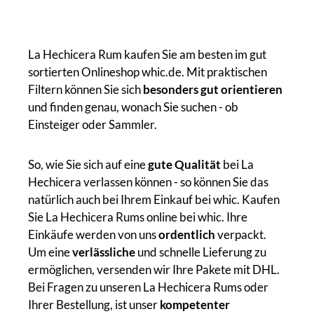
La Hechicera Rum kaufen Sie am besten im gut
sortierten Onlineshop whic.de. Mit praktischen
Filtern können Sie sich
besonders gut orientieren
und finden genau, wonach Sie suchen - ob
Einsteiger oder Sammler.
So, wie Sie sich auf eine
gute Qualität
bei La
Hechicera verlassen können - so können Sie das
natürlich auch bei Ihrem Einkauf bei whic. Kaufen
Sie La Hechicera Rums online bei whic. Ihre
Einkäufe werden von uns
ordentlich
verpackt.
Um eine
verlässliche
und schnelle Lieferung zu
ermöglichen, versenden wir Ihre Pakete mit DHL.
Bei Fragen zu unseren La Hechicera Rums oder
Ihrer Bestellung, ist unser
kompetenter