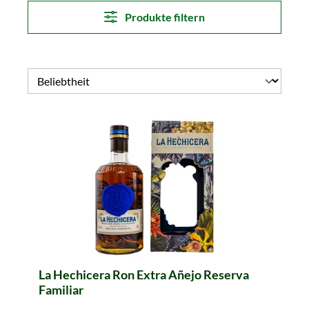
Produkte filtern
La Hechicera Ron Extra Añejo Reserva
Familiar