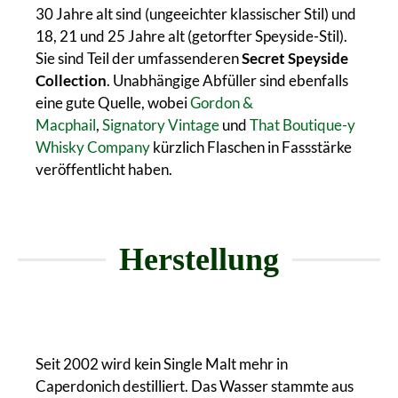
30 Jahre alt sind (ungeeichter klassischer Stil) und
18, 21 und 25 Jahre alt (getorfter Speyside-Stil).
Sie sind Teil der umfassenderen
Secret Speyside
Collection
. Unabhängige Abfüller sind ebenfalls
eine gute Quelle, wobei
Gordon &
Macphail
,
Signatory Vintage
und
That Boutique-y
Whisky Company
kürzlich Flaschen in Fassstärke
veröffentlicht haben.
Herstellung
Seit 2002 wird kein Single Malt mehr in
Caperdonich destilliert. Das Wasser stammte aus