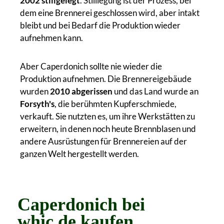
2002 stillgelegt
. Stilllegung ist der Prozess, bei
dem eine Brennerei geschlossen wird, aber intakt
bleibt und bei Bedarf die Produktion wieder
aufnehmen kann.
Aber Caperdonich sollte nie wieder die
Produktion aufnehmen. Die Brennereigebäude
wurden
2010 abgerissen
und das Land wurde an
Forsyth's
, die berühmten Kupferschmiede,
verkauft. Sie nutzten es, um ihre Werkstätten zu
erweitern, in denen noch heute Brennblasen und
andere Ausrüstungen für Brennereien auf der
ganzen Welt hergestellt werden.
Caperdonich bei
whic.de kaufen