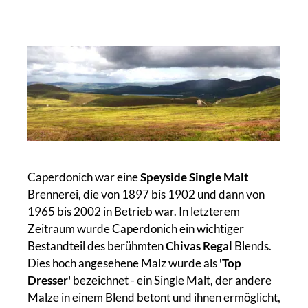
Caperdonich war eine
Speyside Single Malt
Brennerei, die von 1897 bis 1902 und dann von
1965 bis 2002 in Betrieb war. In letzterem
Zeitraum wurde Caperdonich ein wichtiger
Bestandteil des berühmten
Chivas Regal
Blends.
Dies hoch angesehene Malz wurde als
'Top
Dresser'
bezeichnet - ein Single Malt, der andere
Malze in einem Blend betont und ihnen ermöglicht,