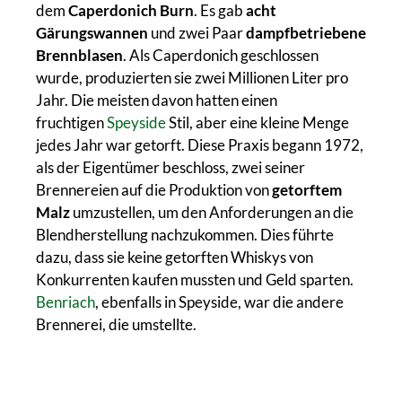
dem
Caperdonich Burn
. Es gab
acht
Gärungswannen
und zwei Paar
dampfbetriebene
Brennblasen
. Als Caperdonich geschlossen
wurde, produzierten sie zwei Millionen Liter pro
Jahr. Die meisten davon hatten einen
fruchtigen
Speyside
Stil, aber eine kleine Menge
jedes Jahr war getorft. Diese Praxis begann 1972,
als der Eigentümer beschloss, zwei seiner
Brennereien auf die Produktion von
getorftem
Malz
umzustellen, um den Anforderungen an die
Blendherstellung nachzukommen. Dies führte
dazu, dass sie keine getorften Whiskys von
Konkurrenten kaufen mussten und Geld sparten.
Benriach
, ebenfalls in Speyside, war die andere
Brennerei, die umstellte.