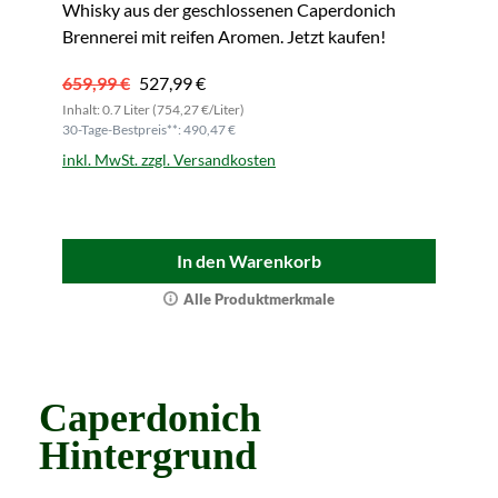
Whisky aus der geschlossenen Caperdonich
Brennerei mit reifen Aromen. Jetzt kaufen!
659,99 €
527,99 €
Inhalt: 0.7 Liter (754,27 €/Liter)
30-Tage-Bestpreis**: 490,47 €
inkl. MwSt. zzgl. Versandkosten
In den Warenkorb
Alle Produktmerkmale
Caperdonich
Hintergrund