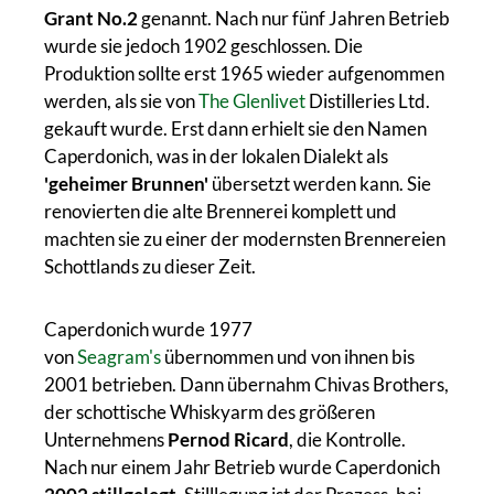
Grant No.2
genannt. Nach nur fünf Jahren Betrieb
wurde sie jedoch 1902 geschlossen. Die
Produktion sollte erst 1965 wieder aufgenommen
werden, als sie von
The Glenlivet
Distilleries Ltd.
gekauft wurde. Erst dann erhielt sie den Namen
Caperdonich, was in der lokalen Dialekt als
'geheimer Brunnen'
übersetzt werden kann. Sie
renovierten die alte Brennerei komplett und
machten sie zu einer der modernsten Brennereien
Schottlands zu dieser Zeit.
Caperdonich wurde 1977
von
Seagram's
übernommen und von ihnen bis
2001 betrieben. Dann übernahm Chivas Brothers,
der schottische Whiskyarm des größeren
Unternehmens
Pernod Ricard
, die Kontrolle.
Nach nur einem Jahr Betrieb wurde Caperdonich