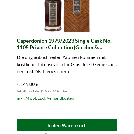
Caperdonich 1979/2023 Single Cask No.
1105 Private Collection (Gordon &
MacPhail)
Die unglaublich reifen Aromen kommen mit
köstlicher Intensität in Ihr Glas. Jetzt Genuss aus
der Lost Distillery sichern!
4.149,00 €
Inhalt: 0.7 Liter (5.927,14 €/Liter)
inkl. MwSt. zzgl. Versandkosten
In den Warenkorb