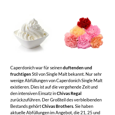
Caperdonich war für seinen
duftenden und
fruchtigen
Stil von Single Malt bekannt. Nur sehr
wenige Abfüllungen von Caperdonich Single Malt
existieren. Dies ist auf die vergehende Zeit und
den intensiven Einsatz in
Chivas Regal
zurückzuführen. Der Großteil des verbleibenden
Bestands gehört
Chivas Brothers
. Sie haben
aktuelle Abfüllungen im Angebot, die 21, 25 und