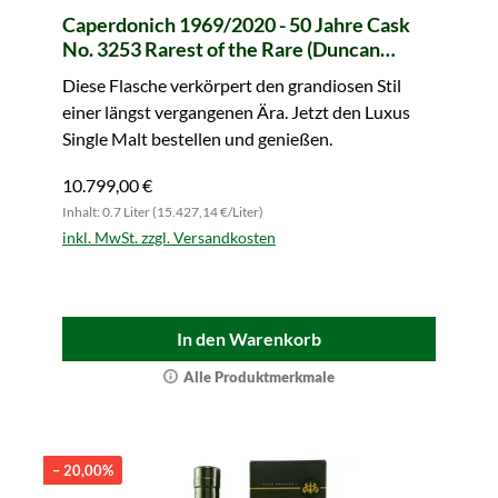
Caperdonich 1969/2020 - 50 Jahre Cask
No. 3253 Rarest of the Rare (Duncan
Taylor)
Diese Flasche verkörpert den grandiosen Stil
einer längst vergangenen Ära. Jetzt den Luxus
Single Malt bestellen und genießen.
10.799,00 €
Inhalt: 0.7 Liter (15.427,14 €/Liter)
inkl. MwSt. zzgl. Versandkosten
In den Warenkorb
Alle Produktmerkmale
– 20,00%