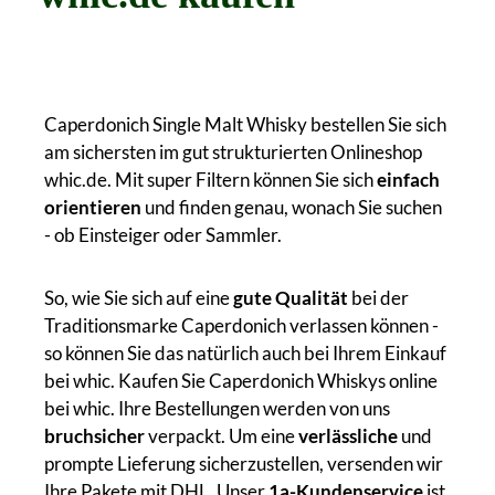
Caperdonich Single Malt Whisky bestellen Sie sich
am sichersten im gut strukturierten Onlineshop
whic.de. Mit super Filtern können Sie sich
einfach
orientieren
und finden genau, wonach Sie suchen
- ob Einsteiger oder Sammler.
So, wie Sie sich auf eine
gute Qualität
bei der
Traditionsmarke Caperdonich verlassen können -
so können Sie das natürlich auch bei Ihrem Einkauf
bei whic. Kaufen Sie Caperdonich Whiskys online
bei whic. Ihre Bestellungen werden von uns
bruchsicher
verpackt. Um eine
verlässliche
und
prompte Lieferung sicherzustellen, versenden wir
Ihre Pakete mit DHL. Unser
1a-Kundenservice
ist