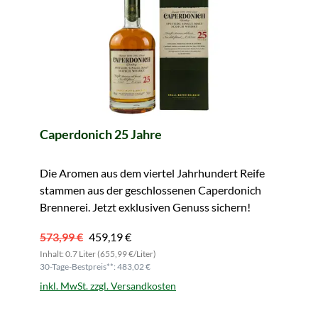
Caperdonich 25 Jahre
Die Aromen aus dem viertel Jahrhundert Reife
stammen aus der geschlossenen Caperdonich
Brennerei. Jetzt exklusiven Genuss sichern!
573,99 €
459,19 €
Inhalt: 0.7 Liter (655,99 €/Liter)
30-Tage-Bestpreis**: 483,02 €
inkl. MwSt. zzgl. Versandkosten