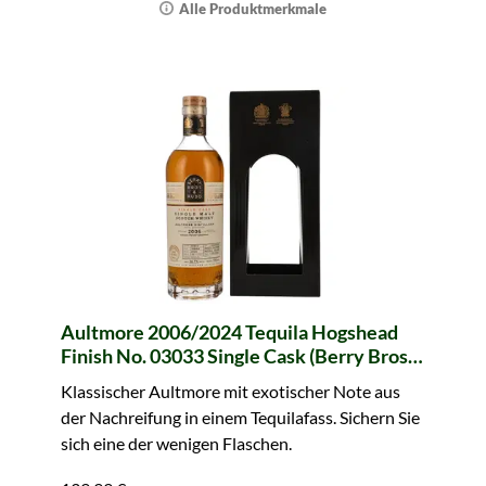
Alle Produktmerkmale
Aultmore 2006/2024 Tequila Hogshead
Finish No. 03033 Single Cask (Berry Bros.
& Rudd)
Klassischer Aultmore mit exotischer Note aus
der Nachreifung in einem Tequilafass. Sichern Sie
sich eine der wenigen Flaschen.