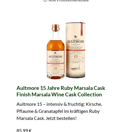
Alle Produktmerkmale
Aultmore 15 Jahre Ruby Marsala Cask
Finish Marsala Wine Cask Collection
Aultmore 15 – intensiv & fruchtig: Kirsche,
Pflaume & Granatapfel im kräftigen Ruby
Marsala Cask. Jetzt bestellen!
85,99 €