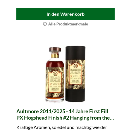
In den Warenkorb
Alle Produktmerkmale
Aultmore 2011/2025 - 14 Jahre First Fill
PX Hogshead Finish #2 Hanging from the
Worldtree Allfather Trilogy II Old Gods
Kräftige Aromen, so edel und mächtig wie der
(whic)