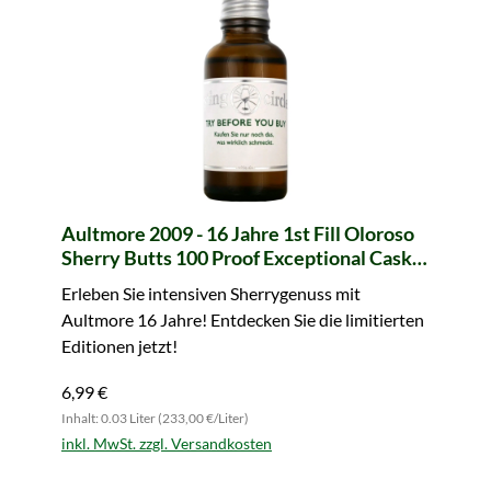
Aultmore 2009 - 16 Jahre 1st Fill Oloroso
Sherry Butts 100 Proof Exceptional Cask
Edition #14 (Signatory) - Sample (Tasting
Erleben Sie intensiven Sherrygenuss mit
Circle)
Aultmore 16 Jahre! Entdecken Sie die limitierten
Editionen jetzt!
6,99 €
Inhalt: 0.03 Liter (233,00 €/Liter)
inkl. MwSt. zzgl. Versandkosten