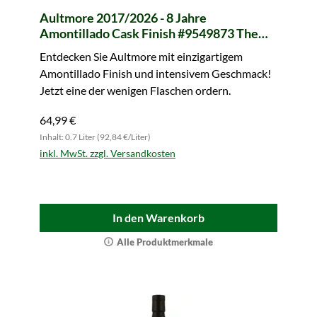
Aultmore 2017/2026 - 8 Jahre
Amontillado Cask Finish #9549873 The
Octave (Duncan Taylor)
Entdecken Sie Aultmore mit einzigartigem
Amontillado Finish und intensivem Geschmack!
Jetzt eine der wenigen Flaschen ordern.
64,99 €
Inhalt: 0.7 Liter (92,84 €/Liter)
inkl. MwSt. zzgl. Versandkosten
In den Warenkorb
Alle Produktmerkmale