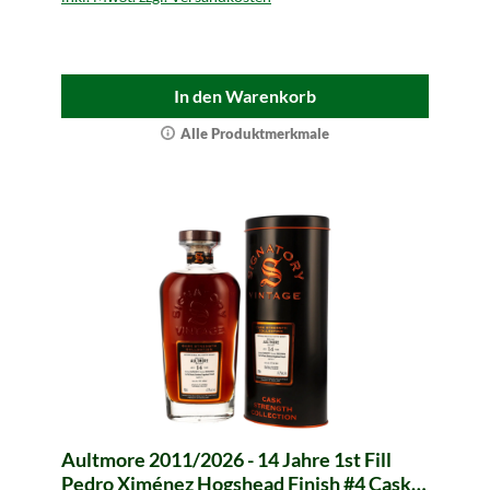
In den Warenkorb
Alle Produktmerkmale
Aultmore 2011/2026 - 14 Jahre 1st Fill
Pedro Ximénez Hogshead Finish #4 Cask