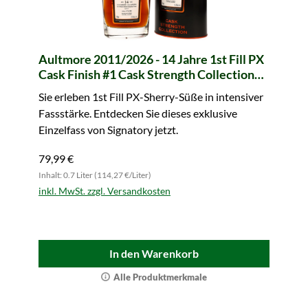
Aultmore 2011/2026 - 14 Jahre 1st Fill PX
Cask Finish #1 Cask Strength Collection
(Signatory)
Sie erleben 1st Fill PX-Sherry-Süße in intensiver
Fassstärke. Entdecken Sie dieses exklusive
Einzelfass von Signatory jetzt.
79,99 €
Inhalt: 0.7 Liter (114,27 €/Liter)
inkl. MwSt. zzgl. Versandkosten
In den Warenkorb
Alle Produktmerkmale