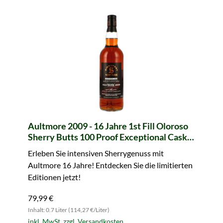
Aultmore 2009 - 16 Jahre 1st Fill Oloroso
Sherry Butts 100 Proof Exceptional Cask
Edition #14 (Signatory)
Erleben Sie intensiven Sherrygenuss mit
Aultmore 16 Jahre! Entdecken Sie die limitierten
Editionen jetzt!
79,99 €
Inhalt: 0.7 Liter (114,27 €/Liter)
inkl. MwSt. zzgl. Versandkosten