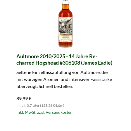
Aultmore 2010/2025 - 14 Jahre Re-
charred Hogshead #306108 (James Eadie)
Seltene Einzelfassabfüllung von Aultmore, die
mit würzigen Aromen und intensiver Fassstärke
überzeugt. Schnell bestellen.
89,99 €
Inhalt: 0.7 Liter (128,56 €/Liter)
inkl. MwSt. zzgl. Versandkosten