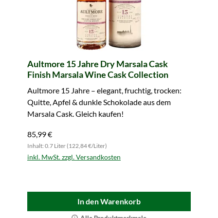
Aultmore 15 Jahre Dry Marsala Cask
Finish Marsala Wine Cask Collection
Aultmore 15 Jahre – elegant, fruchtig, trocken:
Quitte, Apfel & dunkle Schokolade aus dem
Marsala Cask. Gleich kaufen!
85,99 €
Inhalt: 0.7 Liter (122,84 €/Liter)
inkl. MwSt. zzgl. Versandkosten
In den Warenkorb