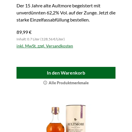
Scotland)
Der 15 Jahre alte Aultmore begeistert mit
unverdünnten 62,2% Vol. auf der Zunge. Jetzt die
starke Einzelfassabfüllung bestellen.
89,99 €
Inhalt: 0.7 Liter (128,56 €/Liter)
inkl. MwSt. zzgl. Versandkosten
In den Warenkorb
Alle Produktmerkmale