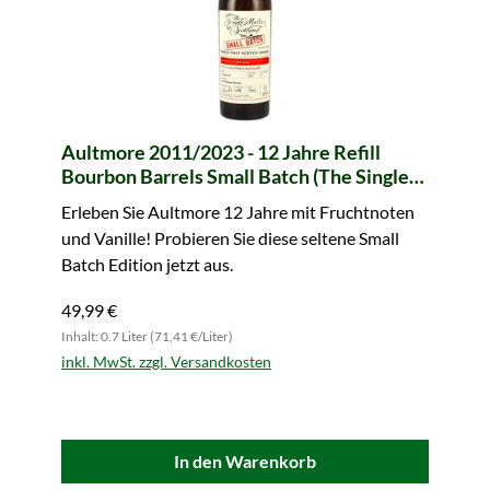
Aultmore 2011/2023 - 12 Jahre Refill
Bourbon Barrels Small Batch (The Single
Malts of Scotland)
Erleben Sie Aultmore 12 Jahre mit Fruchtnoten
und Vanille! Probieren Sie diese seltene Small
Batch Edition jetzt aus.
49,99 €
Inhalt: 0.7 Liter (71,41 €/Liter)
inkl. MwSt. zzgl. Versandkosten
In den Warenkorb