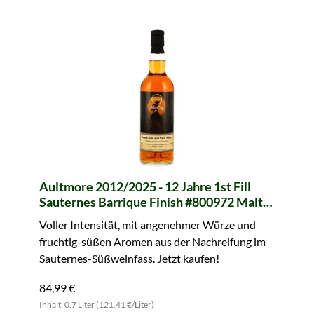
Aultmore 2012/2025 - 12 Jahre 1st Fill
Sauternes Barrique Finish #800972 Malts
& Magic Quest No. 2 (whic)
Voller Intensität, mit angenehmer Würze und
fruchtig-süßen Aromen aus der Nachreifung im
Sauternes-Süßweinfass. Jetzt kaufen!
84,99 €
Inhalt: 0.7 Liter (121,41 €/Liter)