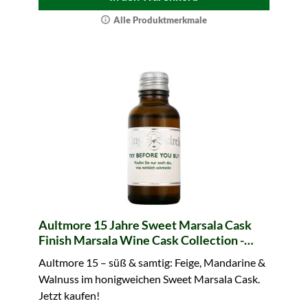
Alle Produktmerkmale
Aultmore 15 Jahre Sweet Marsala Cask
Finish Marsala Wine Cask Collection -
Sample (Tasting Circle)
Aultmore 15 – süß & samtig: Feige, Mandarine &
Walnuss im honigweichen Sweet Marsala Cask.
Jetzt kaufen!