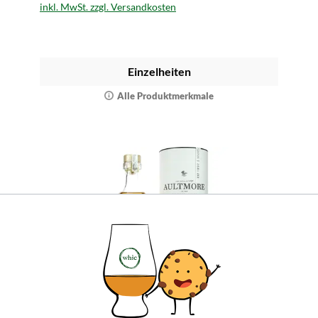
inkl. MwSt. zzgl. Versandkosten
Einzelheiten
Alle Produktmerkmale
Aultmore 12 Jahre