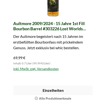
Aultmore 2009/2024 - 15 Jahre 1st Fill
Bourbon Barrel #303226 Lost Worlds
Astray (whic)
Der Aultmore begeistert nach 15 Jahren im
erstbefüllten Bourbonfass mit prickelndem
Genuss. Jetzt exklusiv bei whic bestellen.
69,99 €
Inhalt: 0.7 Liter (99,99 €/Liter)
inkl. MwSt. zzgl. Versandkosten
Einzelheiten
Alle Produktmerkmale