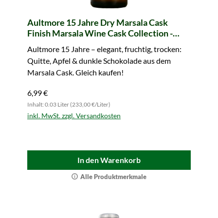
Aultmore 15 Jahre Dry Marsala Cask
Finish Marsala Wine Cask Collection -
Sample (Tasting Circle)
Aultmore 15 Jahre – elegant, fruchtig, trocken:
Quitte, Apfel & dunkle Schokolade aus dem
Marsala Cask. Gleich kaufen!
6,99 €
Inhalt: 0.03 Liter (233,00 €/Liter)
inkl. MwSt. zzgl. Versandkosten
In den Warenkorb
Alle Produktmerkmale