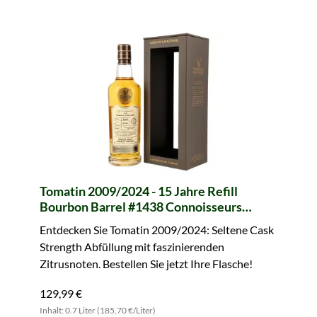
Tomatin 2009/2024 - 15 Jahre Refill
Bourbon Barrel #1438 Connoisseurs
Choice (Gordon & MacPhail)
Entdecken Sie Tomatin 2009/2024: Seltene Cask
Strength Abfüllung mit faszinierenden
Zitrusnoten. Bestellen Sie jetzt Ihre Flasche!
129,99 €
Inhalt: 0.7 Liter (185,70 €/Liter)