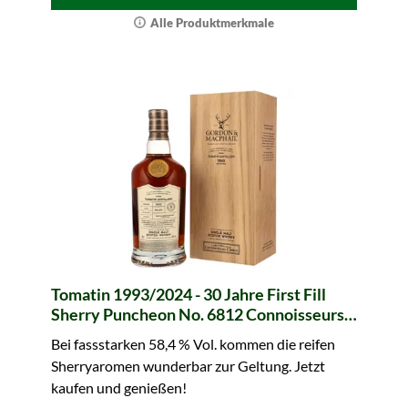
Alle Produktmerkmale
Tomatin 1993/2024 - 30 Jahre First Fill
Sherry Puncheon No. 6812 Connoisseurs
Choice (Gordon & MacPhail)
Bei fassstarken 58,4 % Vol. kommen die reifen
Sherryaromen wunderbar zur Geltung. Jetzt
kaufen und genießen!