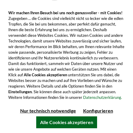
inkl. MwSt. zzgl. Versandkosten
Wir machen Ihren Besuch bei uns noch genussvoller - mit Cookies!
Zugegeben ... die Cookies sind vielleicht nicht so lecker wie die edlen
Tropfen, die Sie bei uns bekommen, aber perfekt dafür gemacht,
Ihnen die beste Erfahrung bei uns zu ermöglichen. Deshalb
In den Warenkorb
verwendet diese Websites Cookies. Wir nutzen Cookies und andere
Technologien, damit unsere Websites zuverlässig und sicher laufen,
Alle Produktmerkmale
wir deren Performance im Blick behalten, um Ihnen relevante Inhalte
sowie passende, personalisierte Werbung zu zeigen, Fehler zu
identifizieren und Ihr Nutzererlebnis kontinuierlich zu verbessern.
Damit das funktioniert, sammeln wir Daten über unsere Nutzer und
wie sie unsere Angebote auf welchen Geräten nutzen. Mit einen
Klick auf
Alle Cookies akzeptieren
unterstützen Sie uns dabei, die
Websites besser zu machen und auf Ihre Vorlieben und Wünsche zu
reagieren. Weitere Details und alle Optionen finden Sie in den
Einstellungen
. Sie können diese auch später jederzeit anpassen.
Weitere Informationen finden Sie in unserer
Datenschutzerklärung.
Nur technisch notwendige
Konfigurieren
Alle Cookies akzeptieren
Tomatin 15 Jahre American Oak Casks -