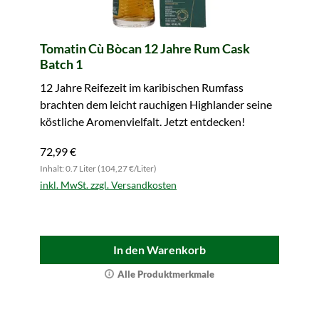
Tomatin Cù Bòcan 12 Jahre Rum Cask
Batch 1
12 Jahre Reifezeit im karibischen Rumfass
brachten dem leicht rauchigen Highlander seine
köstliche Aromenvielfalt. Jetzt entdecken!
72,99 €
Inhalt: 0.7 Liter (104,27 €/Liter)
inkl. MwSt. zzgl. Versandkosten
In den Warenkorb
Alle Produktmerkmale