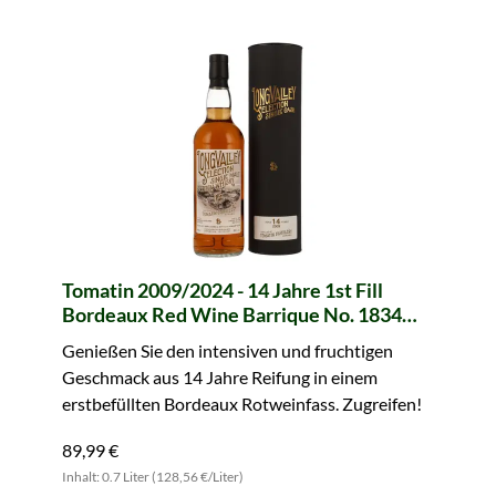
Tomatin 2009/2024 - 14 Jahre 1st Fill
Bordeaux Red Wine Barrique No. 1834
(LongValley Selection)
Genießen Sie den intensiven und fruchtigen
Geschmack aus 14 Jahre Reifung in einem
erstbefüllten Bordeaux Rotweinfass. Zugreifen!
89,99 €
Inhalt: 0.7 Liter (128,56 €/Liter)