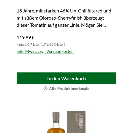
18 Jahre, mit starken 46% Un-Chillfiltered und
mit süßem Oloroso-Sherryfinish überzeugt
dieser Tomatin auf ganzer Linie. Mögen Sie
komplexe Whiskys? Greifen Sie zu!
119,99 €
Inhalt: 0.7 Liter (171,41 €/Liter)
inkl. MwSt. zzgl. Versandkosten
In den Warenkorb
Alle Produktmerkmale