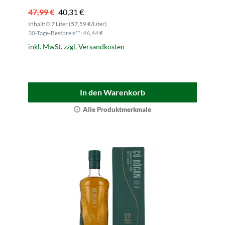
47,99 €
40,31 €
Inhalt: 0.7 Liter (57,59 €/Liter)
30-Tage-Bestpreis**: 46,44 €
inkl. MwSt. zzgl. Versandkosten
In den Warenkorb
Alle Produktmerkmale