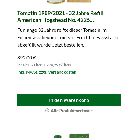
Tomatin 1989/2021 - 32 Jahre Refill
American Hogshead No. 4226
Connoisseurs Choice (Gordon & MacPhail)
Für lange 32 Jahre reifte dieser Tomatin im
Eichenfass, bevor er mit viel Frucht in Fassstärke
abgefüllt wurde. Jetzt bestellen.
892,00 €
Inhalt: 0.7 Liter (1.274,29 €/Liter)
inkl. MwSt. zzgl. Versandkosten
In den Warenkorb
Alle Produktmerkmale