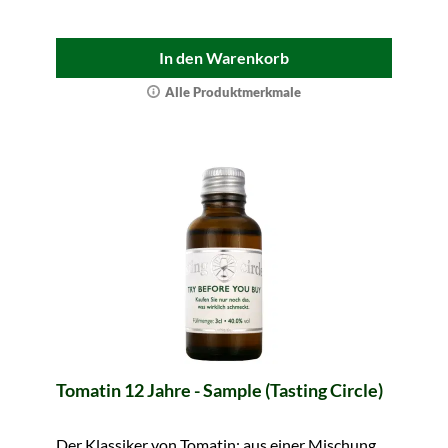
In den Warenkorb
Alle Produktmerkmale
Tomatin 12 Jahre - Sample (Tasting Circle)
Der Klassiker von Tomatin: aus einer Mischung